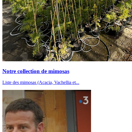
Notre collection de mimosas
Liste des mimosas (Acacia, Vachellia et...