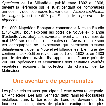
Specimen
de La Billardière, publié entre 1802 et 1806,
devient la référence sur le sujet pendant de nombreuses
années. Il y décrit de nouvelles variétés : l’
Acacia cochlearis
,
le
saligna
(aussi identifié par Smith), le
sophorae
et le
nigricans
.
En 1800, Napoléon Bonaparte commandite Nicolas Baudin
(1754-1803) pour explorer les côtes de Nouvelle-Hollande
(l’actuelle Australie). Les navires arrivent à la fin du mois de
mai 1801 sur les côtes occidentales de l’Australie et ce sont
les cartographes de l’expédition qui permettent d’établir
définitivement que la Nouvelle-Hollande est bien une île-
continent. L’expédition revient en partie en 1802 et en 1803
pour le deuxième navire, ils rapportent en France près de
200 000 spécimens et échantillons dont certaines variétés
végétales rejoignent la collection du château de La
Malmaison.
Une aventure de pépiniéristes
Les pépiniéristes aussi participent à cette aventure végétale.
En Angleterre, Lee and Kennedy, deux familles écossaises
installées dans la banlieue de Londres, deviennent les
fournisseurs de graines de plantes exotiques les plus