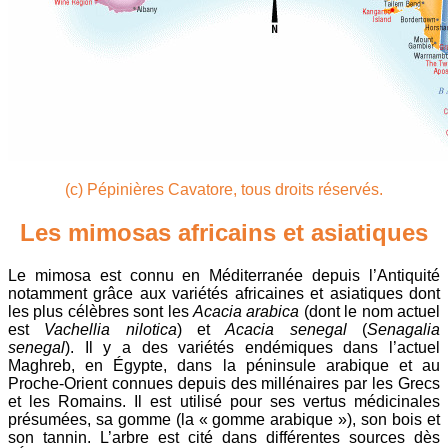
(c) Pépinières Cavatore, tous droits réservés.
Les mimosas africains et asiatiques
Le mimosa est connu en Méditerranée depuis l’Antiquité
notamment grâce aux variétés africaines et asiatiques dont
les plus célèbres sont les
Acacia arabica
(dont le nom actuel
est
Vachellia nilotica
) et
Acacia senegal
(
Senagalia
senegal
). Il y a des variétés endémiques dans l’actuel
Maghreb, en Égypte, dans la péninsule arabique et au
Proche-Orient connues depuis des millénaires par les Grecs
et les Romains. Il est utilisé pour ses vertus médicinales
présumées, sa gomme (la « gomme arabique »), son bois et
son tannin. L’arbre est cité dans différentes sources dès