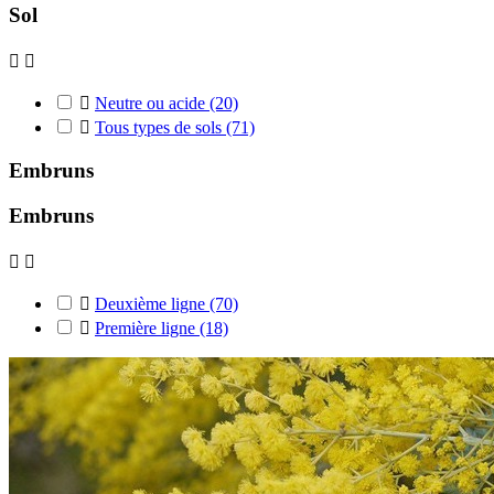
Sol



Neutre ou acide
(20)

Tous types de sols
(71)
Embruns
Embruns



Deuxième ligne
(70)

Première ligne
(18)