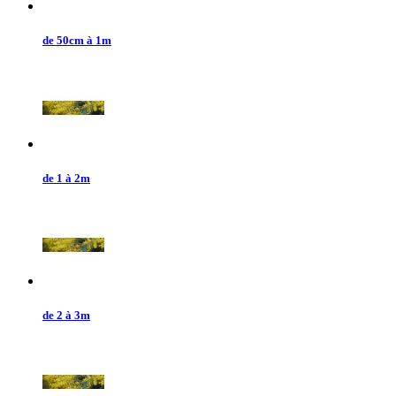
de 50cm à 1m
de 1 à 2m
de 2 à 3m