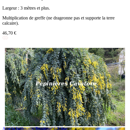
Largeur : 3 mètres et plus.
Multiplication de greffe (ne drageonne pas et supporte la terre
calcaire).
46,70 €
Acacia baileyana 'Prostrate' 1/2 tige