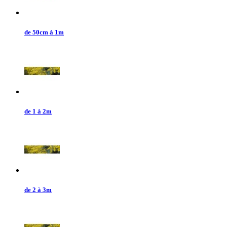
de 50cm à 1m
de 1 à 2m
de 2 à 3m