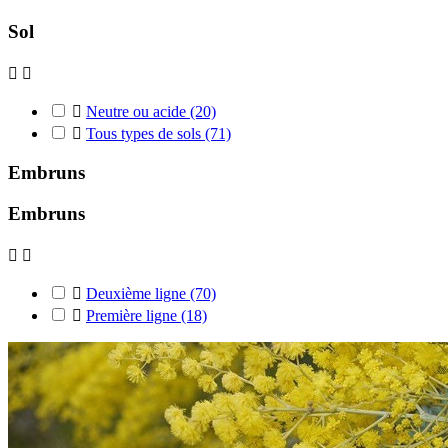
Sol



Neutre ou acide
(20)

Tous types de sols
(71)
Embruns
Embruns



Deuxième ligne
(70)

Première ligne
(18)