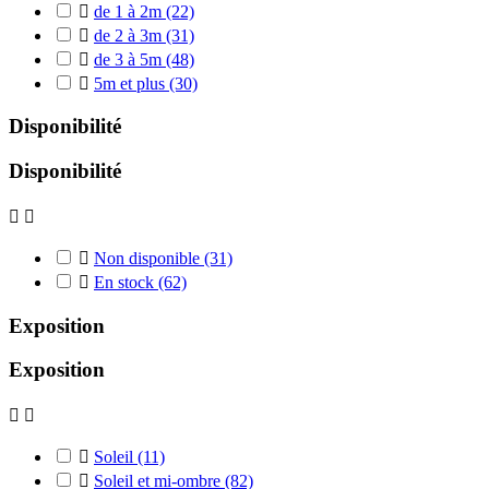

de 1 à 2m
(22)

de 2 à 3m
(31)

de 3 à 5m
(48)

5m et plus
(30)
Disponibilité
Disponibilité



Non disponible
(31)

En stock
(62)
Exposition
Exposition



Soleil
(11)

Soleil et mi-ombre
(82)