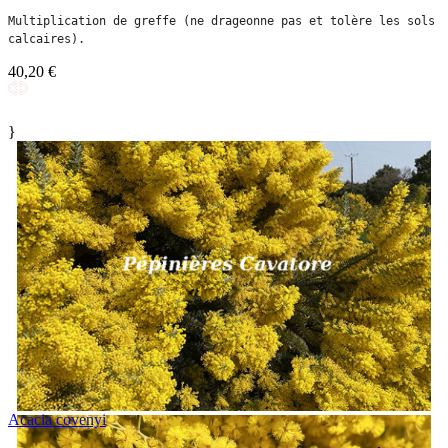
Multiplication de greffe (ne drageonne pas et tolère les sols 
calcaires).
40,20 €
}
Acacia covenyi