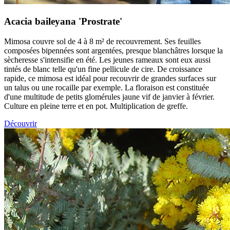
Acacia baileyana 'Prostrate'
Mimosa couvre sol de 4 à 8 m² de recouvrement. Ses feuilles
composées bipennées sont argentées, presque blanchâtres lorsque la
sècheresse s'intensifie en été. Les jeunes rameaux sont eux aussi
tintés de blanc telle qu'un fine pellicule de cire. De croissance
rapide, ce mimosa est idéal pour recouvrir de grandes surfaces sur
un talus ou une rocaille par exemple. La floraison est constituée
d'une multitude de petits glomérules jaune vif de janvier à février.
Culture en pleine terre et en pot. Multiplication de greffe.
Découvrir