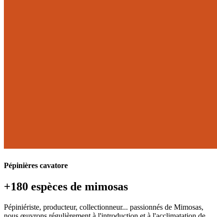
Pépinières cavatore
+180 espèces de mimosas
Pépiniériste, producteur, collectionneur... passionnés de Mimosas,
nous œuvrons régulièrement à l'introduction et à l'acclimatation de