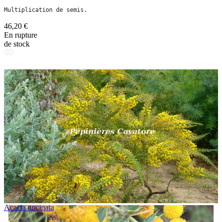
Multiplication de semis.
46,20 €
En rupture
de stock
Acacia uncinata