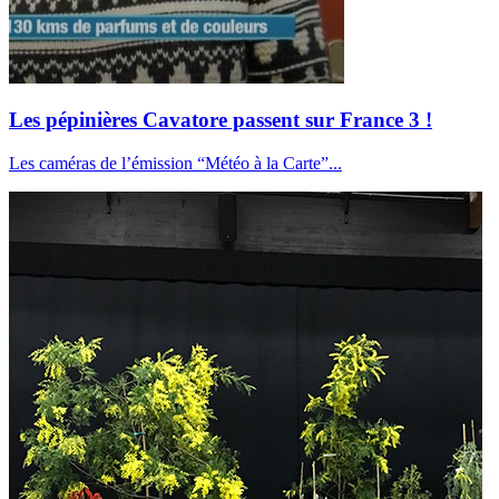
Les pépinières Cavatore passent sur France 3 !
Les caméras de l’émission “Météo à la Carte”...