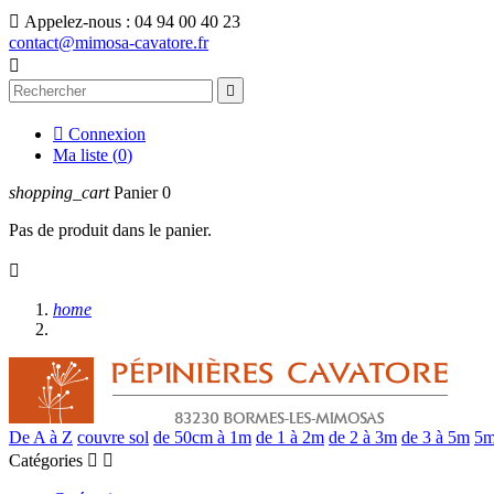

Appelez-nous :
04 94 00 40 23
contact@mimosa-cavatore.fr



Connexion
Ma liste (
0
)
shopping_cart
Panier
0
Pas de produit dans le panier.

home
De A à Z
couvre sol
de 50cm à 1m
de 1 à 2m
de 2 à 3m
de 3 à 5m
5m
Catégories

