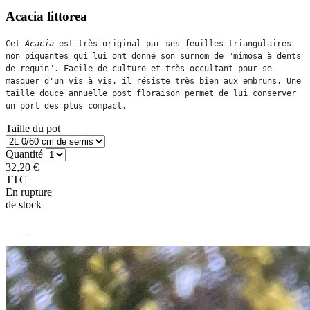
Acacia littorea
Cet 
Acacia
 est très original par ses feuilles triangulaires 
non piquantes qui lui ont donné son surnom de "mimosa à dents 
de requin". Facile de culture et très occultant pour se 
masquer d'un vis à vis, il résiste très bien aux embruns. Une 
taille douce annuelle post floraison permet de lui conserver 
un port des plus compact. 
Taille du pot
Quantité
32,20 €
TTC
En rupture
de stock