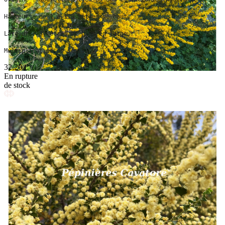
Hauteur : de 1 à 1,5 mètres de haut.
Largeur : 3 mètres et plus en largeur.
Multiplication de semis.
32,20 €
En rupture
de stock