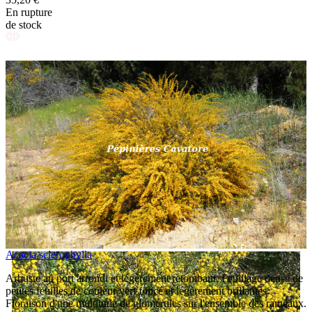
En rupture
de stock
Acacia sclerophylla
Arbuste au port arrondi et légèrement retombant. Feuillage dense de
petites feuilles de couleur vert foncé et légèrement brillantes.
Floraison d'une multitude de glomérules sur l'ensemble des rameaux.