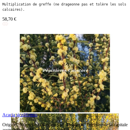
Multiplication de greffe (ne drageonne pas et tolère les sols 
calcaires).
58,70 €
Acacia siculiformis
Origine : Nouvelle-Galles du Sud, Tasmanie, Territoire de la capitale
australienne et Victoria (Australie).