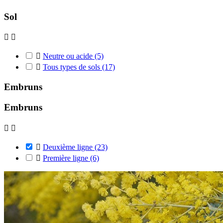
Sol



Neutre ou acide
(5)

Tous types de sols
(17)
Embruns
Embruns



Deuxième ligne
(23)

Première ligne
(6)