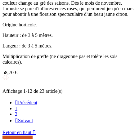
couleur change au gré des saisons. Dès le mois de novembre,
l'arbuste se pare d'inflorescences roses, qui perdurent jusqu'en mars
pour aboutir à une floraison spectaculaire d'un beau jaune citron.
Origine horticole.
Hauteur : de 3 à 5 mètres.
Largeur : de 3 à 5 mètres.
Multiplication de greffe (ne drageonne pas et tolère les sols
calcaires).
58,70 €
Affichage 1-12 de 23 article(s)

Précédent
1
2

Suivant
Retour en haut
