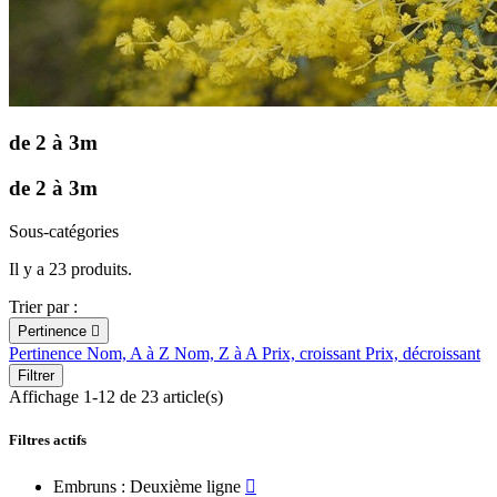
de 2 à 3m
de 2 à 3m
Sous-catégories
Il y a 23 produits.
Trier par :
Pertinence

Pertinence
Nom, A à Z
Nom, Z à A
Prix, croissant
Prix, décroissant
Filtrer
Affichage 1-12 de 23 article(s)
Filtres actifs
Embruns : Deuxième ligne
