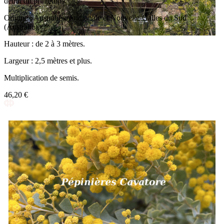
début du printemps.
Origine : Australie méridionale et Nouvelle-Galles du Sud
(Australie).
Hauteur : de 2 à 3 mètres.
Largeur : 2,5 mètres et plus.
Multiplication de semis.
46,20 €