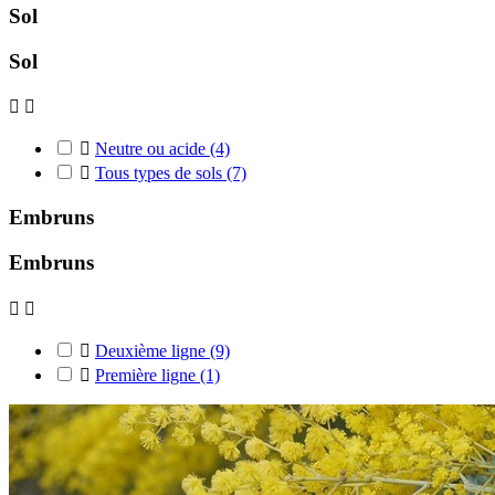
Sol
Sol



Neutre ou acide
(4)

Tous types de sols
(7)
Embruns
Embruns



Deuxième ligne
(9)

Première ligne
(1)