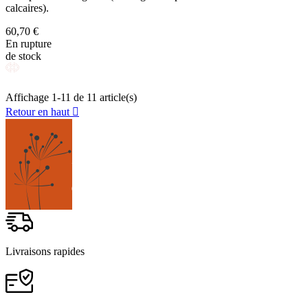
calcaires).
60,70 €
En rupture
de stock
Affichage 1-11 de 11 article(s)
Retour en haut

Livraisons rapides