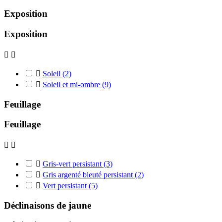
Exposition
Exposition



Soleil
(2)

Soleil et mi-ombre
(9)
Feuillage
Feuillage



Gris-vert persistant
(3)

Gris argenté bleuté persistant
(2)

Vert persistant
(5)
Déclinaisons de jaune