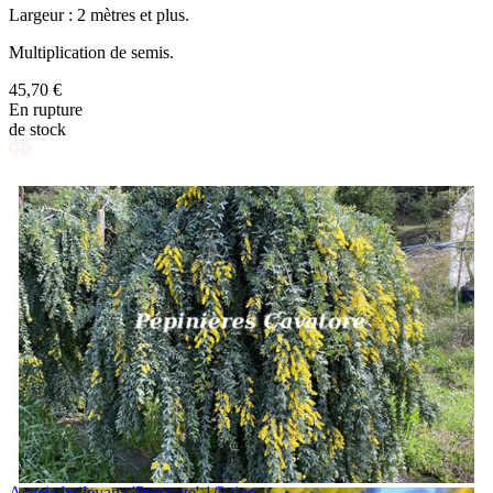
Largeur : 2 mètres et plus.
Multiplication de semis.
45,70 €
En rupture
de stock
Acacia baileyana 'Prostrate' 1/2 tige