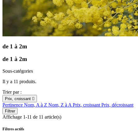
de 1 à 2m
de 1 à 2m
Sous-catégories
Il y a 11 produits.
Trier par :
Prix, croissant

Pertinence
Nom, A à Z
Nom, Z à A
Prix, croissant
Prix, décroissant
Filtrer
Affichage 1-11 de 11 article(s)
Filtres actifs