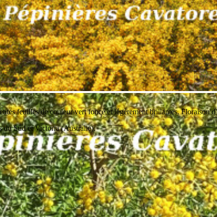
tites feuilles de couleur vert foncé et légèrement brillantes. Floraison
 du Sud et Victoria (Australie).