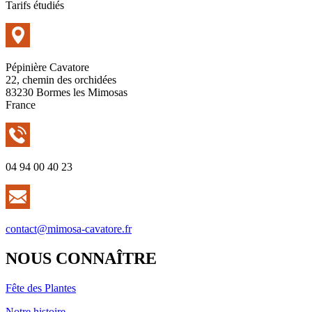
Tarifs étudiés
Pépinière Cavatore
22, chemin des orchidées
83230 Bormes les Mimosas
France
04 94 00 40 23
contact@mimosa-cavatore.fr
NOUS CONNAÎTRE
Fête des Plantes
Notre histoire