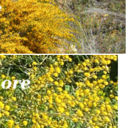
 d'une multitude de glomérules sur l'ensemble des rameaux.