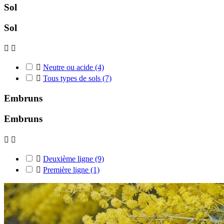
Sol
Sol



Neutre ou acide
(4)

Tous types de sols
(7)
Embruns
Embruns



Deuxième ligne
(9)

Première ligne
(1)