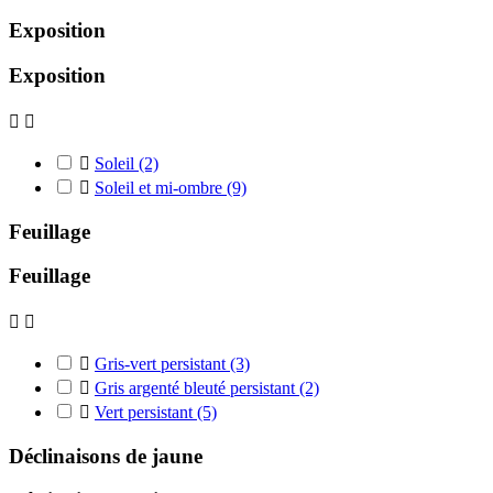
Exposition
Exposition



Soleil
(2)

Soleil et mi-ombre
(9)
Feuillage
Feuillage



Gris-vert persistant
(3)

Gris argenté bleuté persistant
(2)

Vert persistant
(5)
Déclinaisons de jaune