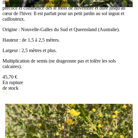
floraison est particulièrement intéressante puisqu'elle est assez
précoce et commence dès le mois de novembre et dure jusqu'au
cœur de l'hiver. Il est parfait pour un petit jardin au sol ingrat et
caillouteux.
Origine : Nouvelle-Galles du Sud et Queensland (Australie).
Hauteur : de 1,5 à 2,5 mètres.
Largeur : 2,5 mètres et plus.
Multiplication de semis (ne drageonne pas et tolère les sols
calcaires).
45,70 €
En rupture
de stock