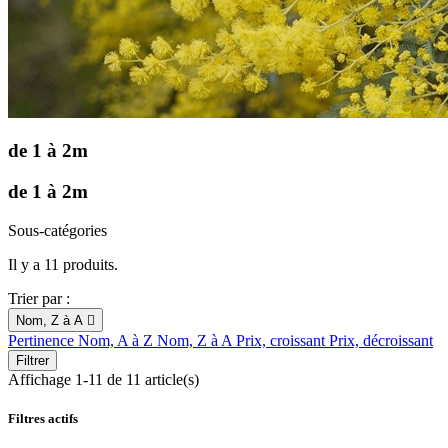
de 1 à 2m
de 1 à 2m
Sous-catégories
Il y a 11 produits.
Trier par :
Nom, Z à A

Pertinence
Nom, A à Z
Nom, Z à A
Prix, croissant
Prix, décroissant
Filtrer
Affichage 1-11 de 11 article(s)
Filtres actifs