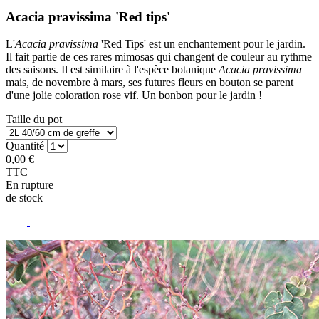
Acacia pravissima 'Red tips'
L'
Acacia pravissima
'Red Tips' est un enchantement pour le jardin.
Il fait partie de ces rares mimosas qui changent de couleur au rythme
des saisons. Il est similaire à l'espèce botanique
Acacia pravissima
mais, de novembre à mars, ses futures fleurs en bouton se parent
d'une jolie coloration rose vif. Un bonbon pour le jardin !
Taille du pot
Quantité
0,00 €
TTC
En rupture
de stock