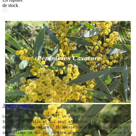
de stock
Acacia notabilis
Le "mimosa remarquable" est un arbuste touffu originaire du 
Sud de l'Australie et qui peut atteindre les 3 mètres de haut 
dans son milieu naturel. Il pousse dans des zones arides ou 
semi-arides ce qui lui confère une excellente résistance à la 