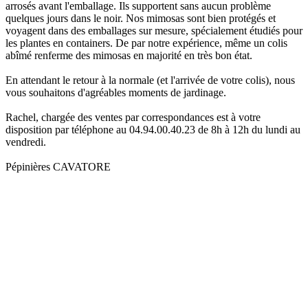
arrosés avant l'emballage. Ils supportent sans aucun problème
quelques jours dans le noir. Nos mimosas sont bien protégés et
voyagent dans des emballages sur mesure, spécialement étudiés pour
les plantes en containers. De par notre expérience, même un colis
abîmé renferme des mimosas en majorité en très bon état.
En attendant le retour à la normale (et l'arrivée de votre colis), nous
vous souhaitons d'agréables moments de jardinage.
Rachel, chargée des ventes par correspondances est à votre
disposition par téléphone au 04.94.00.40.23 de 8h à 12h du lundi au
vendredi.
Pépinières CAVATORE