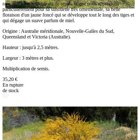
rare, que nous multiplions de semis, et que nous apprécions
particulièrement pour sa silhouette très ornementale, sa belle
floraison d'un jaune foncé qui se développe tout le long des tiges et
qui dégage un suave parfum de miel.
Origine : Australie méridionale, Nouvelle-Galles du Sud,
Queensland et Victoria (Australie).
Hauteur : jusqu'à 2,5 mètres.
Largeur : 3 mètres et plus.
Multiplication de semis.
35,20 €
En rupture
de stock