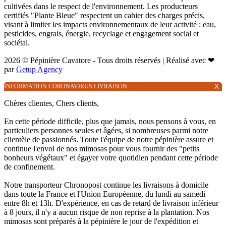
cultivées dans le respect de l'environnement. Les producteurs
certifiés "Plante Bleue" respectent un cahier des charges précis,
visant à limiter les impacts environnementaux de leur activité : eau,
pesticides, engrais, énergie, recyclage et engagement social et
sociétal.
2026 © Pépinière Cavatore - Tous droits réservés | Réalisé avec ❤
par
Getup Agency
INFORMATION CORONAVIRUS LIVRAISON
X
Chères clientes, Chers clients,
En cette période difficile, plus que jamais, nous pensons à vous, en
particuliers personnes seules et âgées, si nombreuses parmi notre
clientèle de passionnés. Toute l'équipe de notre pépinière assure et
continue l'envoi de nos mimosas pour vous fournir des "petits
bonheurs végétaux" et égayer votre quotidien pendant cette période
de confinement.
Notre transporteur Chronopost continue les livraisons à domicile
dans toute la France et l'Union Européenne, du lundi au samedi
entre 8h et 13h. D'expérience, en cas de retard de livraison inférieur
à 8 jours, il n'y a aucun risque de non reprise à la plantation. Nos
mimosas sont préparés à la pépinière le jour de l'expédition et