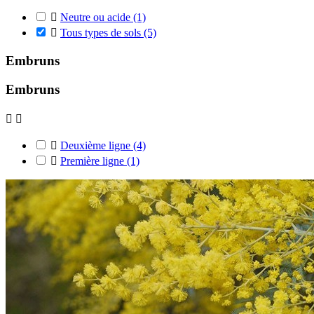

Neutre ou acide
(1)

Tous types de sols
(5)
Embruns
Embruns



Deuxième ligne
(4)

Première ligne
(1)